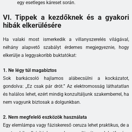
egy esetleges káreset során.
VI. Tippek a kezdőknek és a gyakori
hibák elkerülésére
Ha valaki most ismerkedik a villanyszerelés világával,
néhány alapvető szabályt érdemes megjegyeznie, hogy
elkerülje a leggyakoribb buktatókat:
1. Ne légy túl magabiztos
Sok barkácsoló hajlamos alábecsülni a kockázatot,
gondolva: „Ez csak pár drót.” Az elektromosság láthatatlan
és halálos lehet, ezért mindig konzultáljunk szakemberrel, ha
nem vagyunk biztosak a dolgunkban.
2. Nem megfelelő eszközök használata
Egy elemlámpa vagy fáziskereső ceruza lehet praktikus, de a