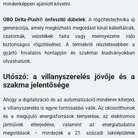
mindenképpen ajánlott követni.
OBO Delta-Push® önfeszítő dübelek
: A rögzítéstechnika új
generációja, amely megbízható megoldást kínál kábeltálcák,
csatornák, vezetékek falra vagy mennyezetre való
biztonságos rögzítéséhez. A termékről részletesebben a
gyártó hivatalos honlapján és szakmai kiadványokban
olvashatunk.
Utószó: a villanyszerelés jövője és a
szakma jelentősége
Ahogy a digitalizáció és az automatizáció mindenre kiterjed,
a villanyszerelés is egyre fontosabbá válik. Az okosotthonok
és a megújuló energiaforrások térnyerése, az elektromos
járművek elterjedése, valamint az energiatudatos
megoldások – mindezek a 21. századi lakóépületek