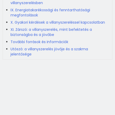
villanyszerelésben
IX. Energiatakarékossági és fenntarthatósági
megfontolások
X. Gyakori kérdések a villanyszereléssel kapcsolatban
XI. Zárszó: a villanyszerelés, mint befektetés a
biztonságba és a jövőbe
További források és információk
Utószó: a villanyszerelés jövője és a szakma
jelentősége