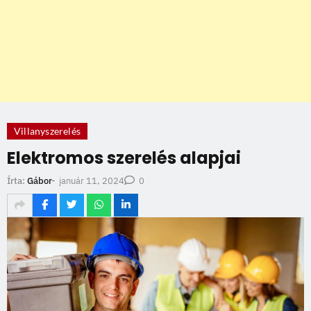
Villanyszerelés
Elektromos szerelés alapjai
január 11, 2024
Írta:
Gábor
-
0