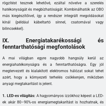
rögzítést tesznek lehetővé, ezáltal növelve a szerelés
hatékonyságát és megbízhatóságát. Kombinálhatók az OBO
más kiegészítőivel, így a rendszer integrált megoldásokat
kínál (például kábeltartó sínnel, csatornával vagy
bilincsekkel).
IX. Energiatakarékossági és
fenntarthatósági megfontolások
A mai világban egyre nagyobb hangsúly kerül az
energiahatékonyságra és a fenntarthatóságra. Egy jól
megtervezett és kialakított elektromos hálózat sokat tehet
azért, hogy a környezeti terhelés csökkenjen, miközben
anyagi megtakarítást is jelent.
1. LED-es világítás:
A hagyományos izzókhoz képest a LED-
ek akár 80–90%-os energiamegtakarítást is hozhatnak, és