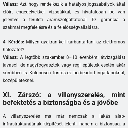
Válasz:
Azt, hogy rendelkezik a hatályos jogszabályok által
előírt engedélyekkel, vizsgákkal, és hivatalosan be van
jelentve a területi áramszolgáltatónál. Ez garancia a
szakmai megfelelésre és a felelősségvállalásra.
4.
Kérdés:
Milyen gyakran kell karbantartani az elektromos
hálózatot?
Válasz:
A legtöbb szakember 8–10 évenkénti átvizsgálást
javasol, de nagyfogyasztók vagy régi épületek esetén akár
sűrűbben is. Különösen fontos ez bérbeadott ingatlanoknál,
középületeknél.
XI. Zárszó: a villanyszerelés, mint
befektetés a biztonságba és a jövőbe
A villanyszerelés ma már nemcsak a lakás alap-
infrastruktúrájának kiépítését jelenti, hanem a biztonság, a