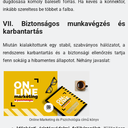
dugdosása komoly baleseti forrás. Ha kevés a konnektor,
inkább szereltess be többet a falba.
VII. Biztonságos munkavégzés és
karbantartás
Miután kialakítottunk egy stabil, szabványos hálózatot, a
rendszeres karbantartás és a biztonsági ellenőrzés tartja
fenn sokáig a hibamentes állapotot. Néhány javaslat:
Online Marketing és Pszichológia című könyv