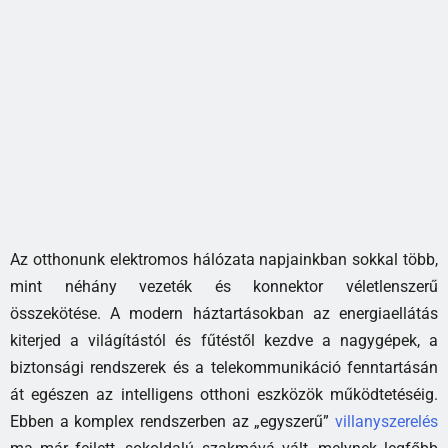
Az otthonunk elektromos hálózata napjainkban sokkal több,
mint néhány vezeték és konnektor véletlenszerű
összekötése. A modern háztartásokban az energiaellátás
kiterjed a világítástól és fűtéstől kezdve a nagygépek, a
biztonsági rendszerek és a telekommunikáció fenntartásán
át egészen az intelligens otthoni eszközök működtetéséig.
Ebben a komplex rendszerben az „egyszerű”
villanyszerelés