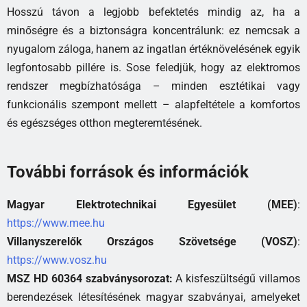
Hosszú távon a legjobb befektetés mindig az, ha a
minőségre és a biztonságra koncentrálunk: ez nemcsak a
nyugalom záloga, hanem az ingatlan értéknövelésének egyik
legfontosabb pillére is. Sose feledjük, hogy az elektromos
rendszer megbízhatósága – minden esztétikai vagy
funkcionális szempont mellett – alapfeltétele a komfortos
és egészséges otthon megteremtésének.
További források és információk
Magyar Elektrotechnikai Egyesület (MEE)
:
https://www.mee.hu
Villanyszerelők Országos Szövetsége (VOSZ)
:
https://www.vosz.hu
MSZ HD 60364 szabványsorozat:
A kisfeszültségű villamos
berendezések létesítésének magyar szabványai, amelyeket