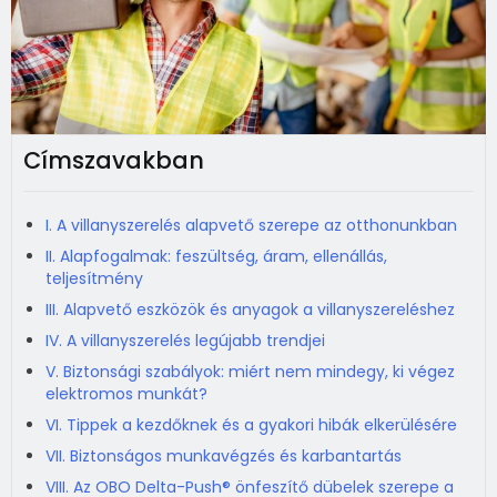
Címszavakban
I. A villanyszerelés alapvető szerepe az otthonunkban
II. Alapfogalmak: feszültség, áram, ellenállás,
teljesítmény
III. Alapvető eszközök és anyagok a villanyszereléshez
IV. A villanyszerelés legújabb trendjei
V. Biztonsági szabályok: miért nem mindegy, ki végez
elektromos munkát?
VI. Tippek a kezdőknek és a gyakori hibák elkerülésére
VII. Biztonságos munkavégzés és karbantartás
VIII. Az OBO Delta-Push® önfeszítő dübelek szerepe a