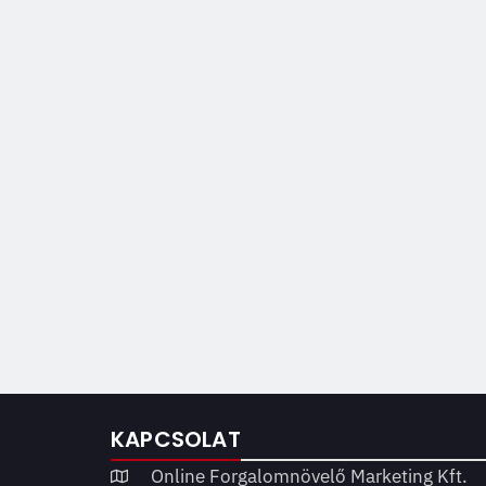
KAPCSOLAT
Online Forgalomnövelő Marketing Kft.