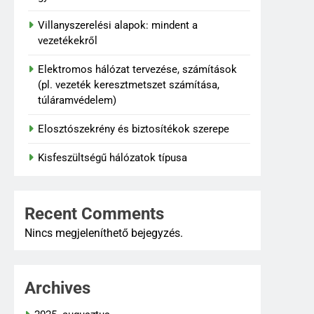
Villanyszerelési alapok: mindent a
vezetékekről
Elektromos hálózat tervezése, számítások
(pl. vezeték keresztmetszet számítása,
túláramvédelem)
Elosztószekrény és biztosítékok szerepe
Kisfeszültségű hálózatok típusa
Recent Comments
Nincs megjeleníthető bejegyzés.
Archives