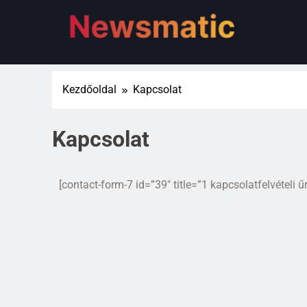
Kezdőoldal
Kapcsolat
Kapcsolat
[contact-form-7 id=”39″ title=”1 kapcsolatfelvételi űr