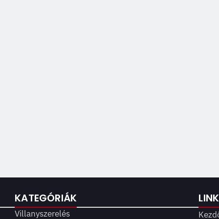
KATEGÓRIÁK
LIN
Villanyszerelés
Kezd