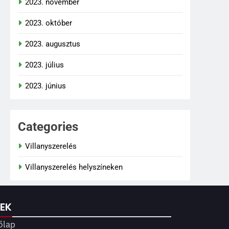
2023. november
2023. október
2023. augusztus
2023. július
2023. június
Categories
Villanyszerelés
Villanyszerelés helyszíneken
KEK
őlap