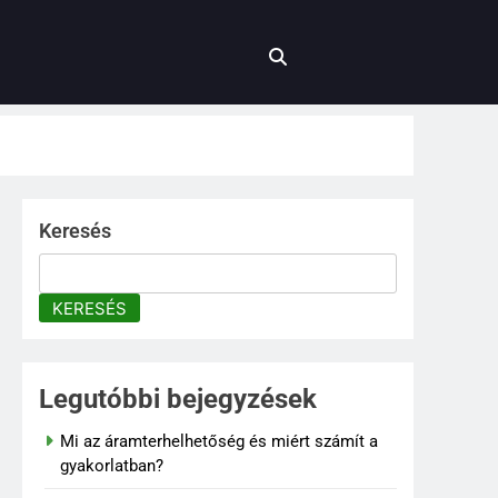
Keresés
KERESÉS
Legutóbbi bejegyzések
Mi az áramterhelhetőség és miért számít a
gyakorlatban?