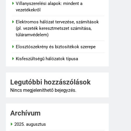
Villanyszerelési alapok: mindent a
vezetékekről
Elektromos hálózat tervezése, számítások
(pl. vezeték keresztmetszet számítása,
túláramvédelem)
Elosztószekrény és biztosítékok szerepe
Kisfeszültségű hálózatok típusa
Legutóbbi hozzászólások
Nincs megjeleníthető bejegyzés.
Archívum
2025. augusztus