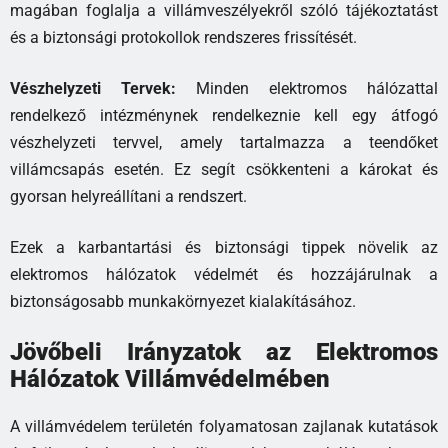
magában foglalja a villámveszélyekről szóló tájékoztatást
és a biztonsági protokollok rendszeres frissítését.
Vészhelyzeti Tervek:
Minden elektromos hálózattal
rendelkező intézménynek rendelkeznie kell egy átfogó
vészhelyzeti tervvel, amely tartalmazza a teendőket
villámcsapás esetén. Ez segít csökkenteni a károkat és
gyorsan helyreállítani a rendszert.
Ezek a karbantartási és biztonsági tippek növelik az
elektromos hálózatok védelmét és hozzájárulnak a
biztonságosabb munkakörnyezet kialakításához.
Jövőbeli Irányzatok az Elektromos
Hálózatok Villámvédelmében
A villámvédelem területén folyamatosan zajlanak kutatások