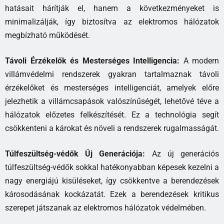
hatásait hárítják el, hanem a következményeket is
minimalizálják, így biztosítva az elektromos hálózatok
megbízható működését.
Távoli Érzékelők és Mesterséges Intelligencia:
A modern
villámvédelmi rendszerek gyakran tartalmaznak távoli
érzékelőket és mesterséges intelligenciát, amelyek előre
jelezhetik a villámcsapások valószínűségét, lehetővé téve a
hálózatok előzetes felkészítését. Ez a technológia segít
csökkenteni a károkat és növeli a rendszerek rugalmasságát.
Túlfeszültség-védők Új Generációja:
Az új generációs
túlfeszültség-védők sokkal hatékonyabban képesek kezelni a
nagy energiájú kisüléseket, így csökkentve a berendezések
károsodásának kockázatát. Ezek a berendezések kritikus
szerepet játszanak az elektromos hálózatok védelmében.