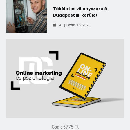
Tökéletes villanyszerelő:
Budapest III. kerület
Augusztus 15, 2023
Csak 5775 Ft