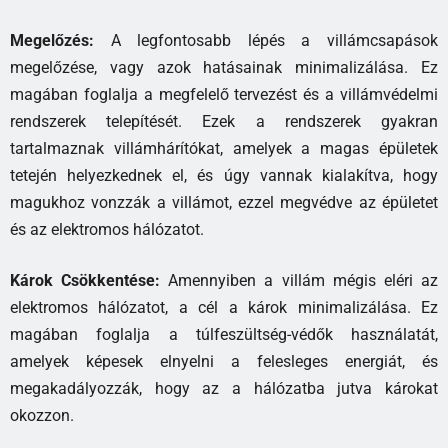
Megelőzés:
A legfontosabb lépés a villámcsapások
megelőzése, vagy azok hatásainak minimalizálása. Ez
magában foglalja a megfelelő tervezést és a villámvédelmi
rendszerek telepítését. Ezek a rendszerek gyakran
tartalmaznak villámhárítókat, amelyek a magas épületek
tetején helyezkednek el, és úgy vannak kialakítva, hogy
magukhoz vonzzák a villámot, ezzel megvédve az épületet
és az elektromos hálózatot.
Károk Csökkentése:
Amennyiben a villám mégis eléri az
elektromos hálózatot, a cél a károk minimalizálása. Ez
magában foglalja a túlfeszültség-védők használatát,
amelyek képesek elnyelni a felesleges energiát, és
megakadályozzák, hogy az a hálózatba jutva károkat
okozzon.