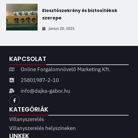
Elosztószekrény és biztosítékok
szerepe
június 20, 2025
KAPCSOLAT
Online Forgalomnövelő Marketing Kft.
25801987-2-10
info@dajka-gabor.hu
KATEGÓRIÁK
Villanyszerelés
Villanyszerelés helyszíneken
LINKEK