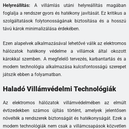
Helyreállítás:
A villámlás utáni helyreállítás magában
foglalja a rendszer gyors és hatékony javítását. Ez kritikus a
szolgáltatások folytonosságának biztosítása és a hosszú
távú károk minimalizálása érdekében.
Ezen alapelvek alkalmazásával lehetővé válik az elektromos
hálózatok hatékony védelme a villámok által okozott
károkkal szemben. A megfelelő tervezés, karbantartás és a
modern technológia alkalmazása kulcsfontosságú szerepet
játszik ebben a folyamatban.
Haladó Villámvédelmi Technológiák
Az elektromos hálózatok villámvédelmében az elmúlt
évtizedekben számos újítás történt, amelyek jelentősen
növelték a rendszerek biztonságát és hatékonyságát. Ezek a
modern technológiák nem csak a villámcsapások közvetlen