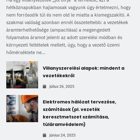
hétköznapokban hajlamosak vagyunk úgy értelmezni, hogy
nem forrósodik túl és nem old le miatta a kismegszakító. A
szakmai valóság azonban ennél összetettebb: a vezetékek
áramterhelhetősége (ampacitása) a megengedett
folyamatos áramot jelenti az adott szerelési módban és
környezeti feltételek mellett, úgy, hogy a vezető üzemi
hőmérséklete ne...
Villanyszerelési alapok: mindent a
vezetékekről
július 26, 2025
Elektromos hálózat tervezése,
számítások (pl. vezeték
keresztmetszet számítása,
túláramvédelem)
június 24, 2025