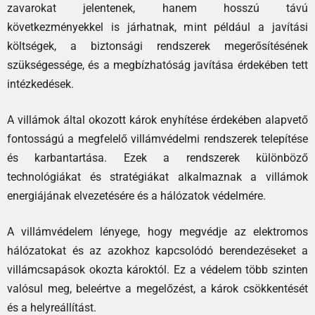
zavarokat jelentenek, hanem hosszú távú
következményekkel is járhatnak, mint például a javítási
költségek, a biztonsági rendszerek megerősítésének
szükségessége, és a megbízhatóság javítása érdekében tett
intézkedések.
A villámok által okozott károk enyhítése érdekében alapvető
fontosságú a megfelelő villámvédelmi rendszerek telepítése
és karbantartása. Ezek a rendszerek különböző
technológiákat és stratégiákat alkalmaznak a villámok
energiájának elvezetésére és a hálózatok védelmére.
A villámvédelem lényege, hogy megvédje az elektromos
hálózatokat és az azokhoz kapcsolódó berendezéseket a
villámcsapások okozta károktól. Ez a védelem több szinten
valósul meg, beleértve a megelőzést, a károk csökkentését
és a helyreállítást.