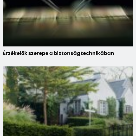
Érzékelők szerepe a biztonságtechnikában