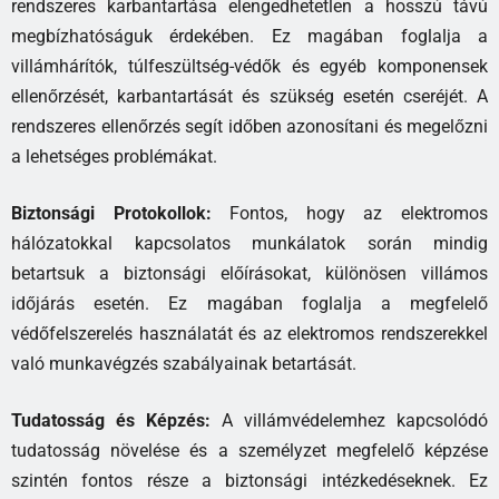
rendszeres karbantartása elengedhetetlen a hosszú távú
megbízhatóságuk érdekében. Ez magában foglalja a
villámhárítók, túlfeszültség-védők és egyéb komponensek
ellenőrzését, karbantartását és szükség esetén cseréjét. A
rendszeres ellenőrzés segít időben azonosítani és megelőzni
a lehetséges problémákat.
Biztonsági Protokollok:
Fontos, hogy az elektromos
hálózatokkal kapcsolatos munkálatok során mindig
betartsuk a biztonsági előírásokat, különösen villámos
időjárás esetén. Ez magában foglalja a megfelelő
védőfelszerelés használatát és az elektromos rendszerekkel
való munkavégzés szabályainak betartását.
Tudatosság és Képzés:
A villámvédelemhez kapcsolódó
tudatosság növelése és a személyzet megfelelő képzése
szintén fontos része a biztonsági intézkedéseknek. Ez