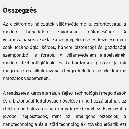
Összegzés
Az elektromos hálózatok villámvédelme kulcsfontosságú a
modern társadalom zavartalan működéséhez. A
villámcsapások okozta károk megelőzése és kezelése nem
csak technológiai kérdés, hanem biztonsági és gazdasági
szempontból is fontos. A villámvédelem alapelveinek,
modern technológiáinak és karbantartási protokolljainak
megértése és alkalmazása elengedhetetlen az elektromos
hálózatok védelmében.
A rendszeres karbantartás, a fejlett technológiai megoldások
és a biztonsági tudatosság növelése mind hozzájárulnak az
elektromos hálózatok hatékonyabb védelméhez. Ezenkívül a
jövőbeli fejlesztések, mint az intelligens érzékelők, a
nanotechnológia és a zöld technológiák, tovább erősítik ezt