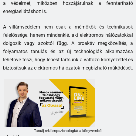
a védelmet, miközben hozzájárulnak a fenntartható
energiaellátáshoz is.
A villámvédelem nem csak a mérnökök és technikusok
felelőssége, hanem mindenkié, aki elektromos hálózatokkal
dolgozik vagy azoktól függ. A proaktív megközelítés, a
folyamatos tanulás és az új technológiák alkalmazása
lehetővé teszi, hogy lépést tartsunk a változó környezettel és
biztosítsuk az elektromos hálózatok megbízható működését.
Tanulj reklámpszichológiát a könyvemből