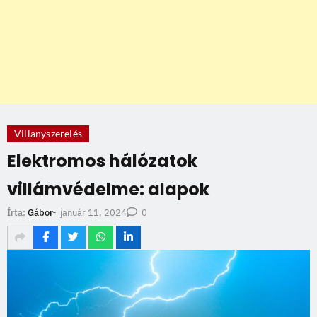
Villanyszerelés
Elektromos hálózatok
villámvédelme: alapok
január 11, 2024
Írta:
Gábor
-
0