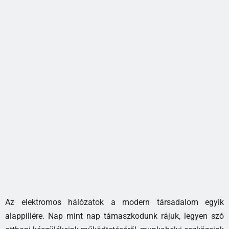
Az elektromos hálózatok a modern társadalom egyik
alappillére. Nap mint nap támaszkodunk rájuk, legyen szó