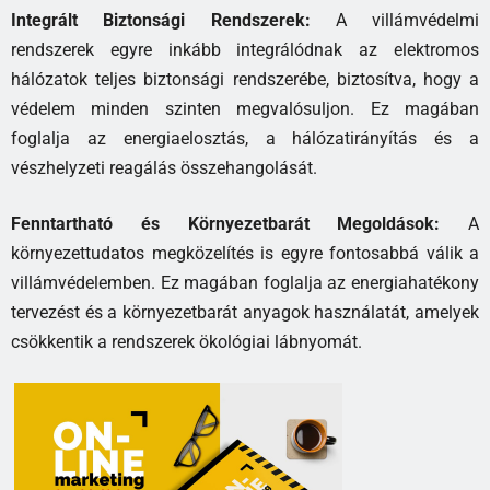
Integrált Biztonsági Rendszerek:
A villámvédelmi
rendszerek egyre inkább integrálódnak az elektromos
hálózatok teljes biztonsági rendszerébe, biztosítva, hogy a
védelem minden szinten megvalósuljon. Ez magában
foglalja az energiaelosztás, a hálózatirányítás és a
vészhelyzeti reagálás összehangolását.
Fenntartható és Környezetbarát Megoldások:
A
környezettudatos megközelítés is egyre fontosabbá válik a
villámvédelemben. Ez magában foglalja az energiahatékony
tervezést és a környezetbarát anyagok használatát, amelyek
csökkentik a rendszerek ökológiai lábnyomát.