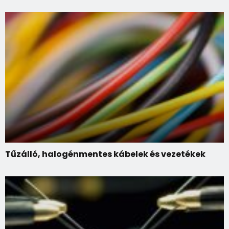
Tűzálló, halogénmentes kábelek és vezetékek