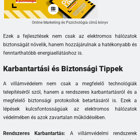
Online Marketing és Pszichológia című könyv
Ezek a fejlesztések nem csak az elektromos hálózatok
biztonságát növelik, hanem hozzájárulnak a hatékonyabb és
fenntarthatóbb energiaellátáshoz is.
Karbantartási és Biztonsági Tippek
A villámvédelem nem csak a megfelelő technológiák
telepítéséről szól, hanem a rendszeres karbantartásról és a
megfelelő biztonsági protokollok betartásáról is. Ezek a
lépések kulcsfontosságúak az elektromos hálózatok
védelmében és azok zavartalan működésében.
Rendszeres Karbantartás:
A villámvédelmi rendszerek