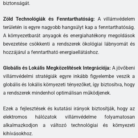
biztonságát.
Zöld Technológiák és Fenntarthatóság:
A villámvédelem
területén is egyre nagyobb hangsúlyt kap a fenntarthatóság.
A környezetbarát anyagok és energiahatékony megoldások
bevezetése csökkenti a rendszerek ökológiai lábnyomát és
hozzájárul a fenntartható energiaellátáshoz.
Globális és Lokális Megközelítések Integrációja:
A jövőbeni
villámvédelmi stratégiák egyre inkább figyelembe veszik a
globális és lokális környezeti tényezőket, így biztosítva, hogy
a rendszerek mindenhol optimálisan működjenek.
Ezek a fejlesztések és kutatási irányok biztosítják, hogy az
elektromos hálózatok villámvédelme folyamatosan
alkalmazkodjon a változó technológiai és környezeti
kihívásokhoz.