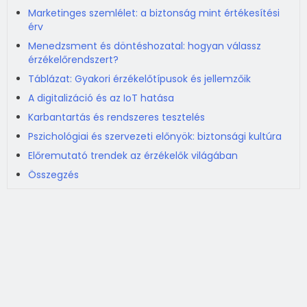
Marketinges szemlélet: a biztonság mint értékesítési
érv
Menedzsment és döntéshozatal: hogyan válassz
érzékelőrendszert?
Táblázat: Gyakori érzékelőtípusok és jellemzőik
A digitalizáció és az IoT hatása
Karbantartás és rendszeres tesztelés
Pszichológiai és szervezeti előnyök: biztonsági kultúra
Előremutató trendek az érzékelők világában
Összegzés