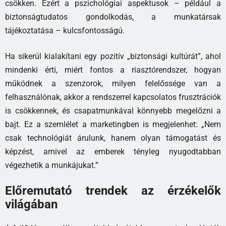
csökken. Ezért a pszichológiai aspektusok – például a
biztonságtudatos gondolkodás, a munkatársak
tájékoztatása – kulcsfontosságú.
Ha sikerül kialakítani egy pozitív „biztonsági kultúrát”, ahol
mindenki érti, miért fontos a riasztórendszer, hogyan
működnek a szenzorok, milyen felelőssége van a
felhasználónak, akkor a rendszerrel kapcsolatos frusztrációk
is csökkennek, és csapatmunkával könnyebb megelőzni a
bajt. Ez a szemlélet a marketingben is megjelenhet: „Nem
csak technológiát árulunk, hanem olyan támogatást és
képzést, amivel az emberek tényleg nyugodtabban
végezhetik a munkájukat.”
Előremutató trendek az érzékelők
világában