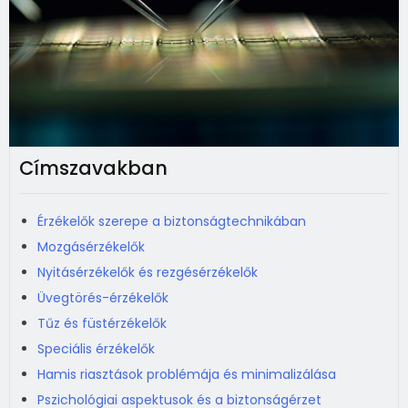
Címszavakban
Érzékelők szerepe a biztonságtechnikában
Mozgásérzékelők
Nyitásérzékelők és rezgésérzékelők
Üvegtörés-érzékelők
Tűz és füstérzékelők
Speciális érzékelők
Hamis riasztások problémája és minimalizálása
Pszichológiai aspektusok és a biztonságérzet