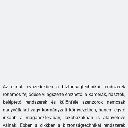
Az elmúlt évtizedekben a biztonságtechnikai rendszerek
rohamos fejlődése világszerte érezhető: a kamerák, riasztók,
beléptető rendszerek és különféle szenzorok nemcsak
nagyvállalati vagy kormányzati környezetben, hanem egyre
inkább a magánszférában, lakóházakban is alapvetővé
válnak. Ebben a cikkben a biztonságtechnikai rendszerek