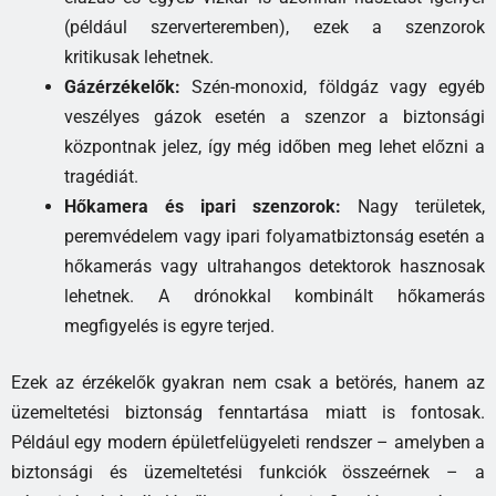
(például szerverteremben), ezek a szenzorok
kritikusak lehetnek.
Gázérzékelők:
Szén-monoxid, földgáz vagy egyéb
veszélyes gázok esetén a szenzor a biztonsági
központnak jelez, így még időben meg lehet előzni a
tragédiát.
Hőkamera és ipari szenzorok:
Nagy területek,
peremvédelem vagy ipari folyamatbiztonság esetén a
hőkamerás vagy ultrahangos detektorok hasznosak
lehetnek. A drónokkal kombinált hőkamerás
megfigyelés is egyre terjed.
Ezek az érzékelők gyakran nem csak a betörés, hanem az
üzemeltetési biztonság fenntartása miatt is fontosak.
Például egy modern épületfelügyeleti rendszer – amelyben a
biztonsági és üzemeltetési funkciók összeérnek – a