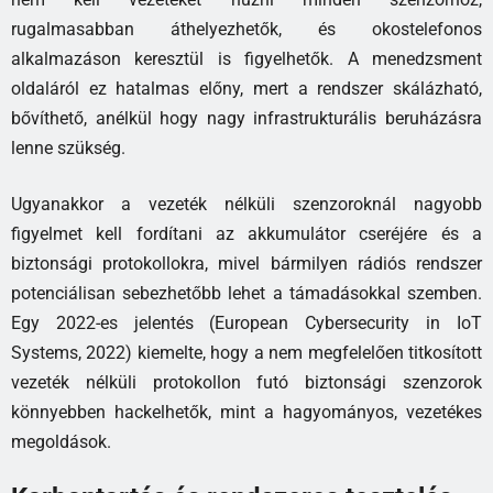
rugalmasabban áthelyezhetők, és okostelefonos
alkalmazáson keresztül is figyelhetők. A menedzsment
oldaláról ez hatalmas előny, mert a rendszer skálázható,
bővíthető, anélkül hogy nagy infrastrukturális beruházásra
lenne szükség.
Ugyanakkor a vezeték nélküli szenzoroknál nagyobb
figyelmet kell fordítani az akkumulátor cseréjére és a
biztonsági protokollokra, mivel bármilyen rádiós rendszer
potenciálisan sebezhetőbb lehet a támadásokkal szemben.
Egy 2022-es jelentés (European Cybersecurity in IoT
Systems, 2022) kiemelte, hogy a nem megfelelően titkosított
vezeték nélküli protokollon futó biztonsági szenzorok
könnyebben hackelhetők, mint a hagyományos, vezetékes
megoldások.