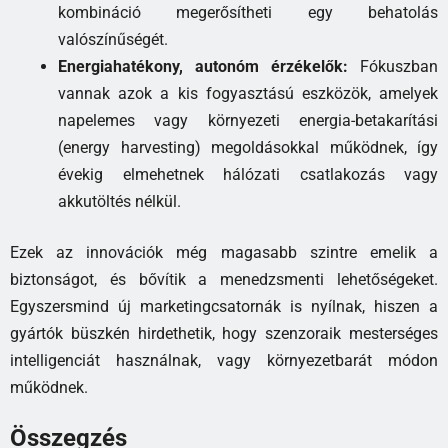
kombináció megerősítheti egy behatolás
valószínűségét.
Energiahatékony, autonóm érzékelők:
Fókuszban
vannak azok a kis fogyasztású eszközök, amelyek
napelemes vagy környezeti energia-betakarítási
(energy harvesting) megoldásokkal működnek, így
évekig elmehetnek hálózati csatlakozás vagy
akkutöltés nélkül.
Ezek az innovációk még magasabb szintre emelik a
biztonságot, és bővítik a menedzsmenti lehetőségeket.
Egyszersmind új marketingcsatornák is nyílnak, hiszen a
gyártók büszkén hirdethetik, hogy szenzoraik mesterséges
intelligenciát használnak, vagy környezetbarát módon
működnek.
Összegzés