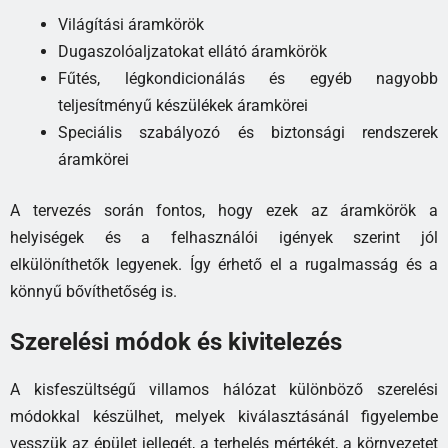
Világítási áramkörök
Dugaszolóaljzatokat ellátó áramkörök
Fűtés, légkondicionálás és egyéb nagyobb
teljesítményű készülékek áramkörei
Speciális szabályozó és biztonsági rendszerek
áramkörei
A tervezés során fontos, hogy ezek az áramkörök a
helyiségek és a felhasználói igények szerint jól
elkülöníthetők legyenek. Így érhető el a rugalmasság és a
könnyű bővíthetőség is.
Szerelési módok és kivitelezés
A kisfeszültségű villamos hálózat különböző szerelési
módokkal készülhet, melyek kiválasztásánál figyelembe
vesszük az épület jellegét, a terhelés mértékét, a környezetet