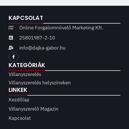
KAPCSOLAT
Online Forgalomnövelő Marketing Kft.
25801987-2-10
info@dajka-gabor.hu
KATEGÓRIÁK
Villanyszerelés
Villanyszerelés helyszíneken
LINKEK
Kezdőlap
Villanyszerelő Magazin
Kapcsolat