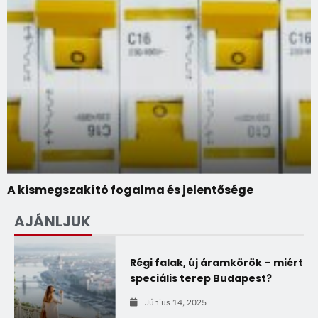
A kismegszakító fogalma és jelentősége
AJÁNLJUK
Régi falak, új áramkörök – miért
speciális terep Budapest?
Június 14, 2025