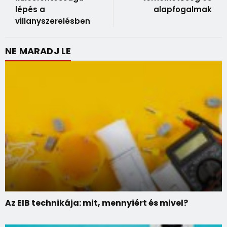
lépés a
alapfogalmak
villanyszerelésben
NE MARADJ LE
Az EIB technikája: mit, mennyiért és mivel?