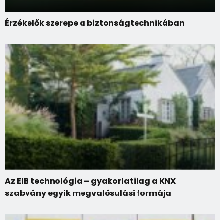
Érzékelők szerepe a biztonságtechnikában
Az EIB technológia – gyakorlatilag a KNX
szabvány egyik megvalósulási formája