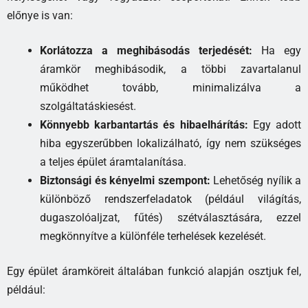
előnye is van:
Korlátozza a meghibásodás terjedését:
Ha egy
áramkör meghibásodik, a többi zavartalanul
működhet tovább, minimalizálva a
szolgáltatáskiesést.
Könnyebb karbantartás és hibaelhárítás:
Egy adott
hiba egyszerűbben lokalizálható, így nem szükséges
a teljes épület áramtalanítása.
Biztonsági és kényelmi szempont:
Lehetőség nyílik a
különböző rendszerfeladatok (például világítás,
dugaszolóaljzat, fűtés) szétválasztására, ezzel
megkönnyítve a különféle terhelések kezelését.
Egy épület áramköreit általában funkció alapján osztjuk fel,
például: