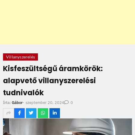
Villanyszerelés
Kisfeszültségű áramkörök:
alapvető villanyszerelési
tudnivalók
szeptember 20, 2024
Írta:
Gábor
-
0