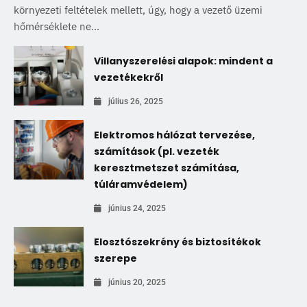
környezeti feltételek mellett, úgy, hogy a vezető üzemi
hőmérséklete ne...
Villanyszerelési alapok: mindent a
vezetékekről
július 26, 2025
Elektromos hálózat tervezése,
számítások (pl. vezeték
keresztmetszet számítása,
túláramvédelem)
június 24, 2025
Elosztószekrény és biztosítékok
szerepe
június 20, 2025