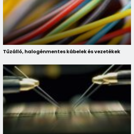
Tűzálló, halogénmentes kábelek és vezetékek