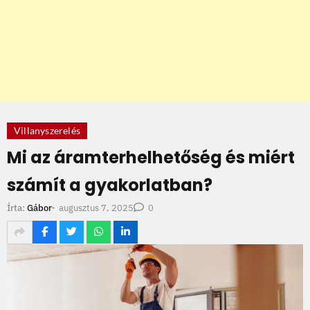
Villanyszerelés
Mi az áramterhelhetőség és miért
számít a gyakorlatban?
augusztus 7, 2025
Írta:
Gábor
-
0