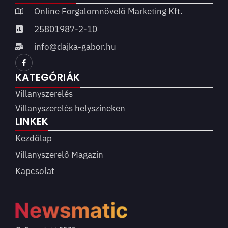
Online Forgalomnövelő Marketing Kft.
25801987-2-10
info@dajka-gabor.hu
KATEGÓRIÁK
Villanyszerelés
Villanyszerelés helyszíneken
LINKEK
Kezdőlap
Villanyszerelő Magazin
Kapcsolat