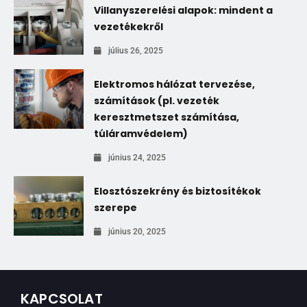
Villanyszerelési alapok: mindent a
vezetékekről
július 26, 2025
Elektromos hálózat tervezése,
számítások (pl. vezeték
keresztmetszet számítása,
túláramvédelem)
június 24, 2025
Elosztószekrény és biztosítékok
szerepe
június 20, 2025
KAPCSOLAT