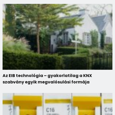
Az EIB technológia – gyakorlatilag a KNX
szabvány egyik megvalósulási formája