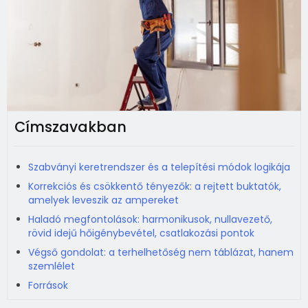
Címszavakban
Szabványi keretrendszer és a telepítési módok logikája
Korrekciós és csökkentő tényezők: a rejtett buktatók,
amelyek leveszik az ampereket
Haladó megfontolások: harmonikusok, nullavezető,
rövid idejű hőigénybevétel, csatlakozási pontok
Végső gondolat: a terhelhetőség nem táblázat, hanem
szemlélet
Források