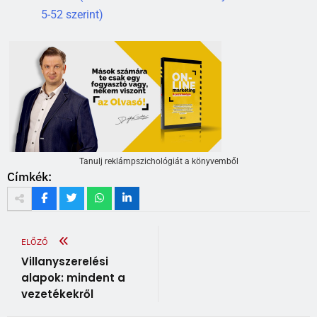
5-52 szerint)
Tanulj reklámpszichológiát a könyvemből
Címkék:
ELŐZŐ
Villanyszerelési
alapok: mindent a
vezetékekről