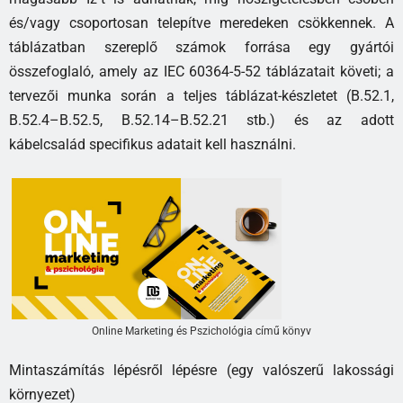
és/vagy csoportosan telepítve meredeken csökkennek. A
táblázatban szereplő számok forrása egy gyártói
összefoglaló, amely az IEC 60364-5-52 táblázatait követi; a
tervezői munka során a teljes táblázat-készletet (B.52.1,
B.52.4–B.52.5, B.52.14–B.52.21 stb.) és az adott
kábelcsalád specifikus adatait kell használni.
Online Marketing és Pszichológia című könyv
Mintaszámítás lépésről lépésre (egy valószerű lakossági
környezet)