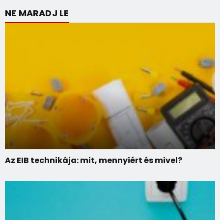
NE MARADJ LE
Az EIB technikája: mit, mennyiért és mivel?