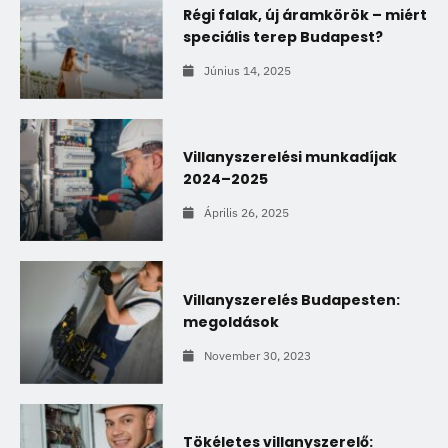
Régi falak, új áramkörök – miért
speciális terep Budapest?
Június 14, 2025
Villanyszerelési munkadíjak
2024–2025
Április 26, 2025
Villanyszerelés Budapesten:
megoldások
November 30, 2023
Tökéletes villanyszerelő: