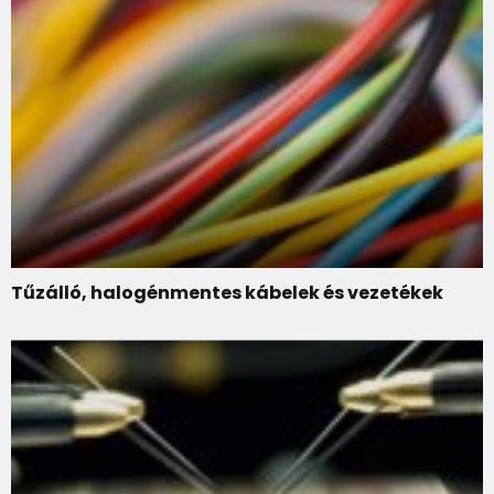
Tűzálló, halogénmentes kábelek és vezetékek