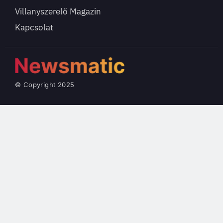
Villanyszerelő Magazin
Kapcsolat
© Copyright 2025