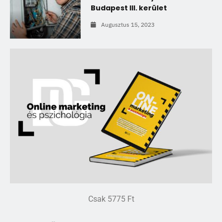
Budapest III. kerület
Augusztus 15, 2023
Csak 5775 Ft