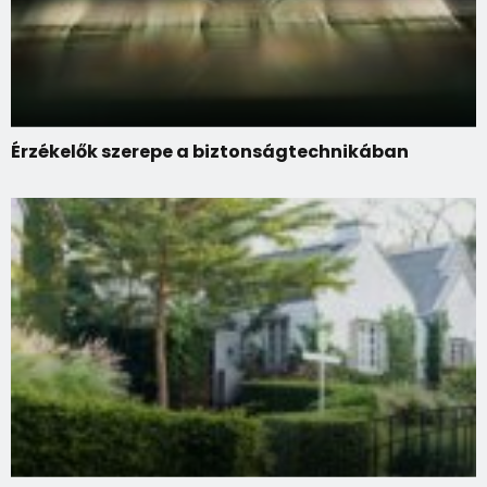
Érzékelők szerepe a biztonságtechnikában