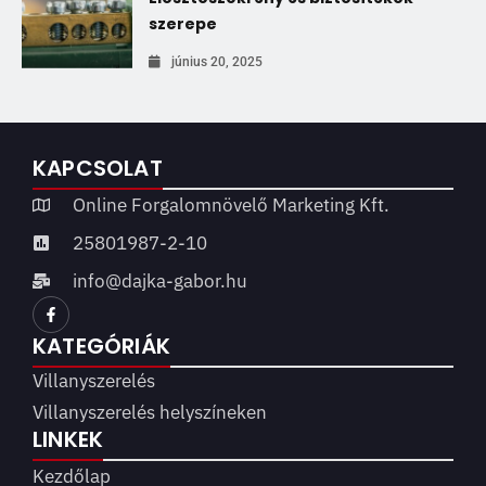
szerepe
június 20, 2025
KAPCSOLAT
Online Forgalomnövelő Marketing Kft.
25801987-2-10
info@dajka-gabor.hu
KATEGÓRIÁK
Villanyszerelés
Villanyszerelés helyszíneken
LINKEK
Kezdőlap