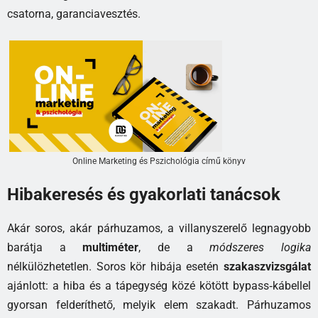
csatorna, garanciavesztés.
Online Marketing és Pszichológia című könyv
Hibakeresés és gyakorlati tanácsok
Akár soros, akár párhuzamos, a villanyszerelő legnagyobb
barátja a
multiméter
, de a
módszeres logika
nélkülözhetetlen. Soros kör hibája esetén
szakaszvizsgálat
ajánlott: a hiba és a tápegység közé kötött bypass‑kábellel
gyorsan felderíthető, melyik elem szakadt. Párhuzamos