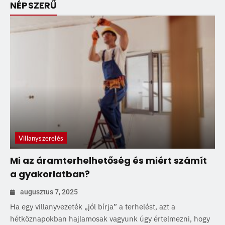
NÉPSZERŰ
Villanyszerelés
Mi az áramterhelhetőség és miért számít
a gyakorlatban?
augusztus 7, 2025
Ha egy villanyvezeték „jól bírja” a terhelést, azt a
hétköznapokban hajlamosak vagyunk úgy értelmezni, hogy