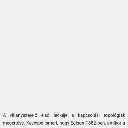
A villanyszerelő első leckéje a kapcsolási topológiák
megértése. Kevésbé ismert, hogy Edison 1882‑ben, amikor a