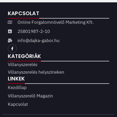
KAPCSOLAT
Online Forgalomnövelő Marketing Kft.
25801987-2-10
info@dajka-gabor.hu
KATEGÓRIÁK
Villanyszerelés
Villanyszerelés helyszíneken
LINKEK
Kezdőlap
Villanyszerelő Magazin
Kapcsolat