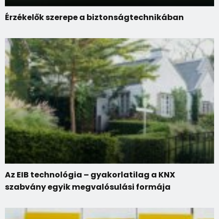
Érzékelők szerepe a biztonságtechnikában
Az EIB technológia – gyakorlatilag a KNX
szabvány egyik megvalósulási formája