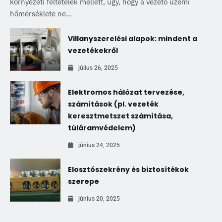
környezeti feltételek mellett, úgy, hogy a vezető üzemi
hőmérséklete ne...
Villanyszerelési alapok: mindent a
vezetékekről
július 26, 2025
Elektromos hálózat tervezése,
számítások (pl. vezeték
keresztmetszet számítása,
túláramvédelem)
június 24, 2025
Elosztószekrény és biztosítékok
szerepe
június 20, 2025