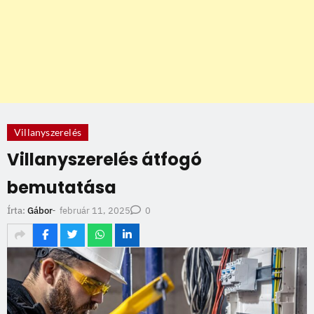
Villanyszerelés
Villanyszerelés átfogó
bemutatása
február 11, 2025
Írta:
Gábor
-
0