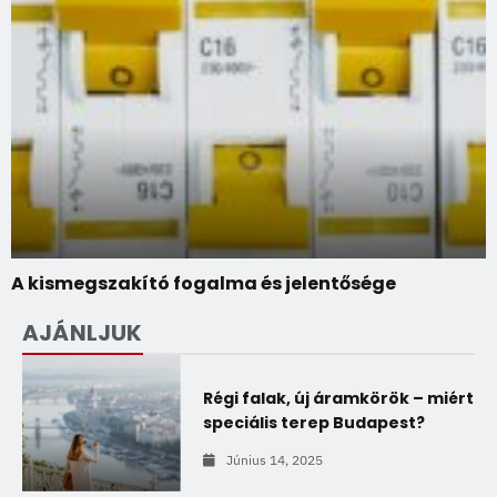
A kismegszakító fogalma és jelentősége
AJÁNLJUK
Régi falak, új áramkörök – miért
speciális terep Budapest?
Június 14, 2025