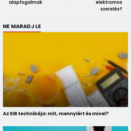
alapfogalmak
elektromos
szerelés?
NE MARADJ LE
Az EIB technikája: mit, mennyiért és mivel?