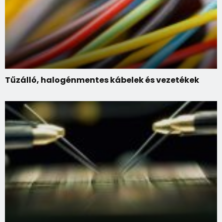
Tűzálló, halogénmentes kábelek és vezetékek