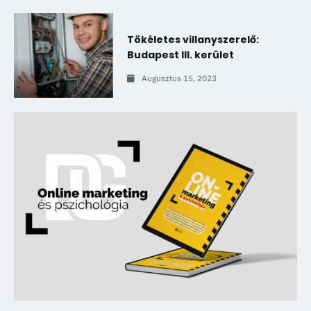
Tökéletes villanyszerelő:
Budapest III. kerület
Augusztus 15, 2023