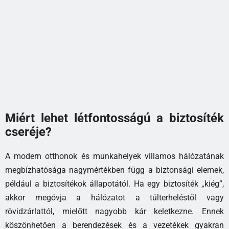
Miért lehet létfontosságú a biztosíték
cseréje?
A modern otthonok és munkahelyek villamos hálózatának
megbízhatósága nagymértékben függ a biztonsági elemek,
például a biztosítékok állapotától. Ha egy biztosíték „kiég”,
akkor megóvja a hálózatot a túlterheléstől vagy
rövidzárlattól, mielőtt nagyobb kár keletkezne. Ennek
köszönhetően a berendezések és a vezetékek gyakran