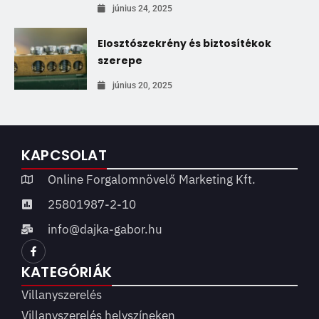
június 24, 2025
Elosztószekrény és biztosítékok
szerepe
június 20, 2025
KAPCSOLAT
Online Forgalomnövelő Marketing Kft.
25801987-2-10
info@dajka-gabor.hu
KATEGÓRIÁK
Villanyszerelés
Villanyszerelés helyszíneken