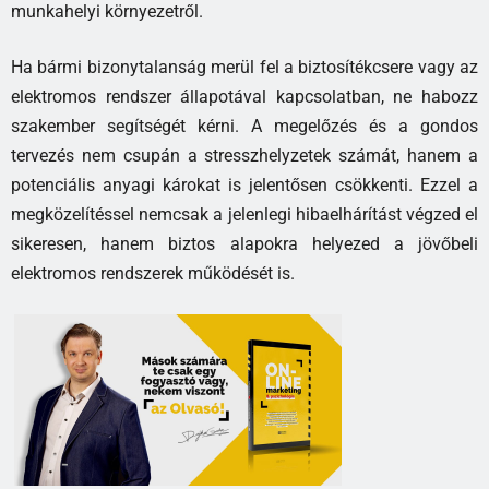
munkahelyi környezetről.
Ha bármi bizonytalanság merül fel a biztosítékcsere vagy az
elektromos rendszer állapotával kapcsolatban, ne habozz
szakember segítségét kérni. A megelőzés és a gondos
tervezés nem csupán a stresszhelyzetek számát, hanem a
potenciális anyagi károkat is jelentősen csökkenti. Ezzel a
megközelítéssel nemcsak a jelenlegi hibaelhárítást végzed el
sikeresen, hanem biztos alapokra helyezed a jövőbeli
elektromos rendszerek működését is.