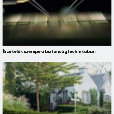
Érzékelők szerepe a biztonságtechnikában