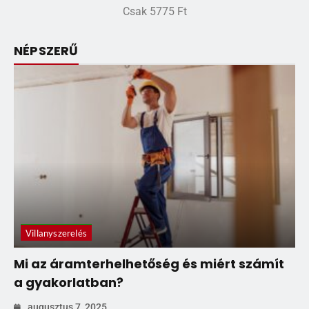
Csak 5775 Ft
NÉPSZERŰ
Villanyszerelés
Mi az áramterhelhetőség és miért számít
a gyakorlatban?
augusztus 7, 2025