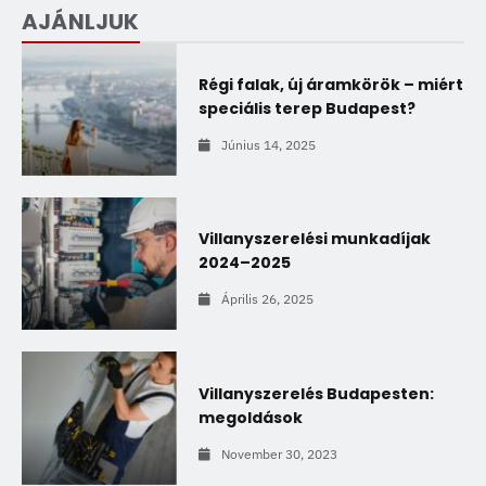
AJÁNLJUK
Régi falak, új áramkörök – miért
speciális terep Budapest?
Június 14, 2025
Villanyszerelési munkadíjak
2024–2025
Április 26, 2025
Villanyszerelés Budapesten:
megoldások
November 30, 2023