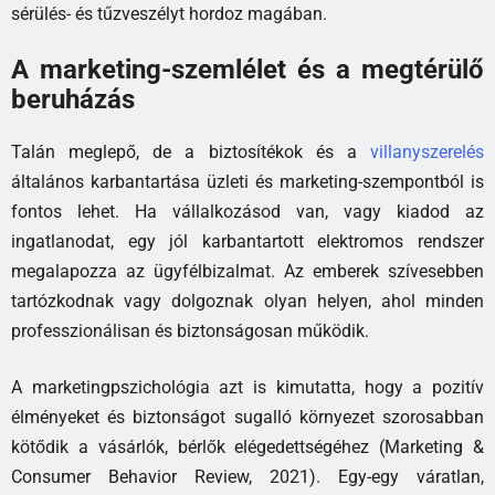
sérülés- és tűzveszélyt hordoz magában.
A marketing-szemlélet és a megtérülő
beruházás
Talán meglepő, de a biztosítékok és a
villanyszerelés
általános karbantartása üzleti és marketing-szempontból is
fontos lehet. Ha vállalkozásod van, vagy kiadod az
ingatlanodat, egy jól karbantartott elektromos rendszer
megalapozza az ügyfélbizalmat. Az emberek szívesebben
tartózkodnak vagy dolgoznak olyan helyen, ahol minden
professzionálisan és biztonságosan működik.
A marketingpszichológia azt is kimutatta, hogy a pozitív
élményeket és biztonságot sugalló környezet szorosabban
kötődik a vásárlók, bérlők elégedettségéhez (Marketing &
Consumer Behavior Review, 2021). Egy-egy váratlan,