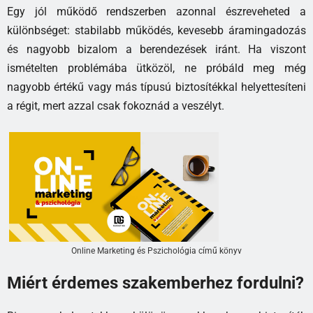
Egy jól működő rendszerben azonnal észreveheted a
különbséget: stabilabb működés, kevesebb áramingadozás
és nagyobb bizalom a berendezések iránt. Ha viszont
ismételten problémába ütközöl, ne próbáld meg még
nagyobb értékű vagy más típusú biztosítékkal helyettesíteni
a régit, mert azzal csak fokoznád a veszélyt.
Online Marketing és Pszichológia című könyv
Miért érdemes szakemberhez fordulni?