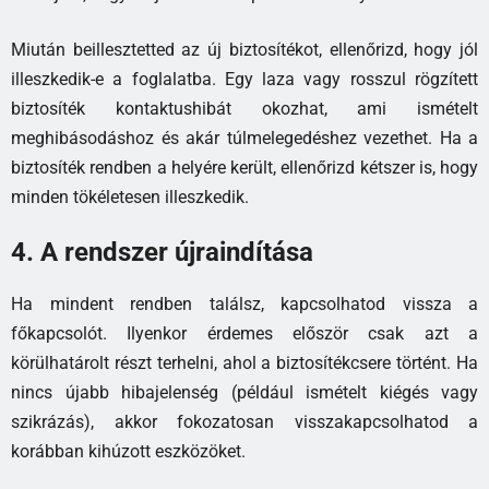
Miután beillesztetted az új biztosítékot, ellenőrizd, hogy jól
illeszkedik-e a foglalatba. Egy laza vagy rosszul rögzített
biztosíték kontaktushibát okozhat, ami ismételt
meghibásodáshoz és akár túlmelegedéshez vezethet. Ha a
biztosíték rendben a helyére került, ellenőrizd kétszer is, hogy
minden tökéletesen illeszkedik.
4. A rendszer újraindítása
Ha mindent rendben találsz, kapcsolhatod vissza a
főkapcsolót. Ilyenkor érdemes először csak azt a
körülhatárolt részt terhelni, ahol a biztosítékcsere történt. Ha
nincs újabb hibajelenség (például ismételt kiégés vagy
szikrázás), akkor fokozatosan visszakapcsolhatod a
korábban kihúzott eszközöket.