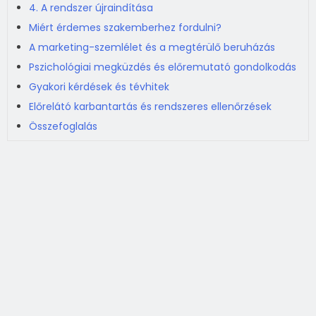
4. A rendszer újraindítása
Miért érdemes szakemberhez fordulni?
A marketing-szemlélet és a megtérülő beruházás
Pszichológiai megküzdés és előremutató gondolkodás
Gyakori kérdések és tévhitek
Előrelátó karbantartás és rendszeres ellenőrzések
Összefoglalás