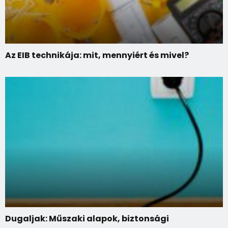
Az EIB technikája: mit, mennyiért és mivel?
Dugaljak: Műszaki alapok, biztonsági