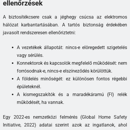
ellenőrzések
A biztosítékcsere csak a jéghegy csúcsa az elektromos
hálózat karbantartásában. A tartós biztonság érdekében
javasolt rendszeresen ellenőriztetni:
A vezetékek állapotát: nincs-e elöregedett szigetelés
vagy sérülés.
Konnektorok és kapcsolók megfelelő működését: nem
forrósodnak-e, nincs-e elszíneződés körülöttük.
A földelés minőségét: ez különösen fontos régebbi
épületeknél.
A kismegszakítók és a maradékáramú (FI) relék
működését, ha vannak.
Egy 2022-es nemzetközi felmérés (Global Home Safety
Initiative, 2022) adatai szerint azok az ingatlanok, ahol