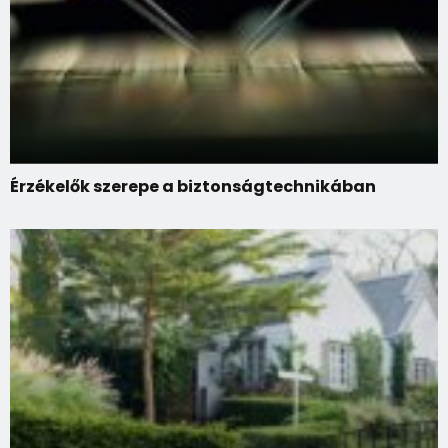
Érzékelők szerepe a biztonságtechnikában