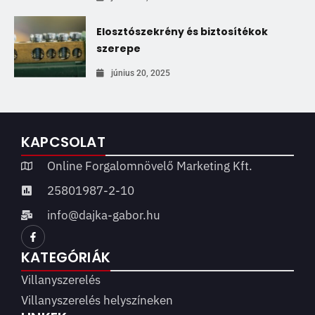
Elosztószekrény és biztosítékok
szerepe
június 20, 2025
KAPCSOLAT
Online Forgalomnövelő Marketing Kft.
25801987-2-10
info@dajka-gabor.hu
KATEGÓRIÁK
Villanyszerelés
Villanyszerelés helyszíneken