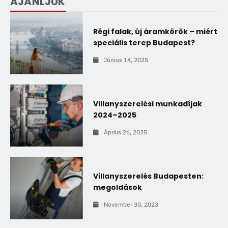
AJÁNLJUK
Régi falak, új áramkörök – miért
speciális terep Budapest?
Június 14, 2025
Villanyszerelési munkadíjak
2024–2025
Április 26, 2025
Villanyszerelés Budapesten:
megoldások
November 30, 2023