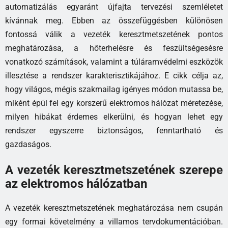
automatizálás egyaránt újfajta tervezési szemléletet
kívánnak meg. Ebben az összefüggésben különösen
fontossá válik a vezeték keresztmetszetének pontos
meghatározása, a hőterhelésre és feszültségesésre
vonatkozó számítások, valamint a túláramvédelmi eszközök
illesztése a rendszer karakterisztikájához. E cikk célja az,
hogy világos, mégis szakmailag igényes módon mutassa be,
miként épül fel egy korszerű elektromos hálózat méretezése,
milyen hibákat érdemes elkerülni, és hogyan lehet egy
rendszer egyszerre biztonságos, fenntartható és
gazdaságos.
A vezeték keresztmetszetének szerepe
az elektromos hálózatban
A vezeték keresztmetszetének meghatározása nem csupán
egy formai követelmény a villamos tervdokumentációban.