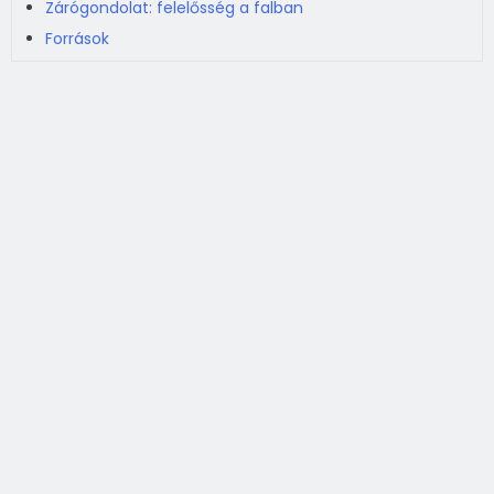
Zárógondolat: felelősség a falban
Források