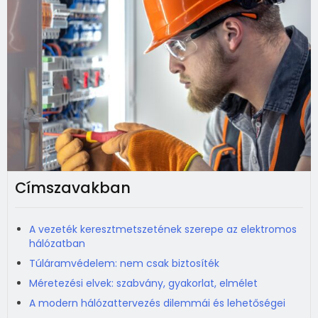
Címszavakban
A vezeték keresztmetszetének szerepe az elektromos
hálózatban
Túláramvédelem: nem csak biztosíték
Méretezési elvek: szabvány, gyakorlat, elmélet
A modern hálózattervezés dilemmái és lehetőségei