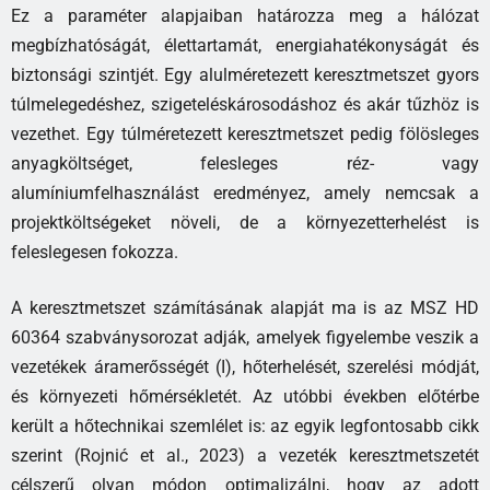
Ez a paraméter alapjaiban határozza meg a hálózat
megbízhatóságát, élettartamát, energiahatékonyságát és
biztonsági szintjét. Egy alulméretezett keresztmetszet gyors
túlmelegedéshez, szigeteléskárosodáshoz és akár tűzhöz is
vezethet. Egy túlméretezett keresztmetszet pedig fölösleges
anyagköltséget, felesleges réz- vagy
alumíniumfelhasználást eredményez, amely nemcsak a
projektköltségeket növeli, de a környezetterhelést is
feleslegesen fokozza.
A keresztmetszet számításának alapját ma is az MSZ HD
60364 szabványsorozat adják, amelyek figyelembe veszik a
vezetékek áramerősségét (I), hőterhelését, szerelési módját,
és környezeti hőmérsékletét. Az utóbbi években előtérbe
került a hőtechnikai szemlélet is: az egyik legfontosabb cikk
szerint (Rojnić et al., 2023) a vezeték keresztmetszetét
célszerű olyan módon optimalizálni, hogy az adott