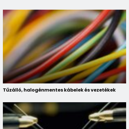
Tűzálló, halogénmentes kábelek és vezetékek