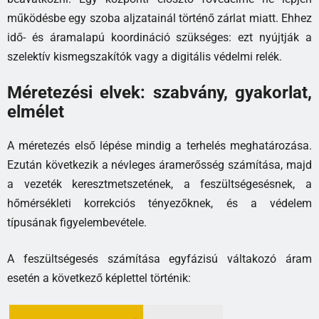
működésbe egy szoba aljzatainál történő zárlat miatt. Ehhez
idő- és áramalapú koordináció szükséges: ezt nyújtják a
szelektív kismegszakítók vagy a digitális védelmi relék.
Méretezési elvek: szabvány, gyakorlat,
elmélet
A méretezés első lépése mindig a terhelés meghatározása.
Ezután következik a névleges áramerősség számítása, majd
a vezeték keresztmetszetének, a feszültségesésnek, a
hőmérsékleti korrekciós tényezőknek, és a védelem
típusának figyelembevétele.
A feszültségesés számítása egyfázisú váltakozó áram
esetén a következő képlettel történik: