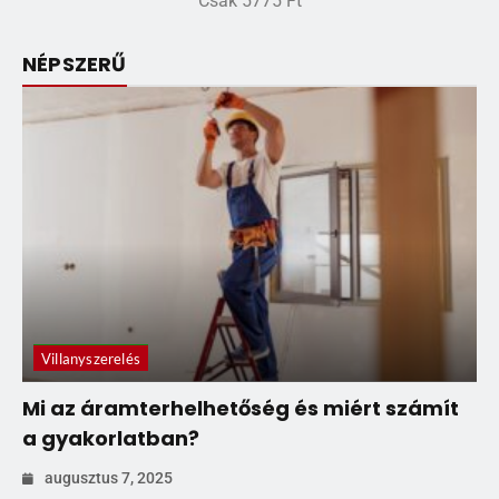
Csak 5775 Ft
NÉPSZERŰ
Villanyszerelés
Mi az áramterhelhetőség és miért számít
a gyakorlatban?
augusztus 7, 2025