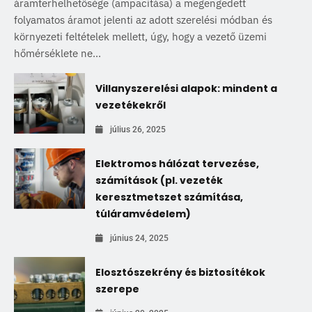
áramterhelhetősége (ampacitása) a megengedett
folyamatos áramot jelenti az adott szerelési módban és
környezeti feltételek mellett, úgy, hogy a vezető üzemi
hőmérséklete ne...
Villanyszerelési alapok: mindent a
vezetékekről
július 26, 2025
Elektromos hálózat tervezése,
számítások (pl. vezeték
keresztmetszet számítása,
túláramvédelem)
június 24, 2025
Elosztószekrény és biztosítékok
szerepe