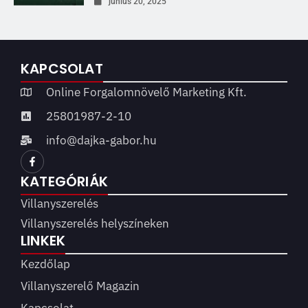
június 20, 2025
KAPCSOLAT
Online Forgalomnövelő Marketing Kft.
25801987-2-10
info@dajka-gabor.hu
KATEGÓRIÁK
Villanyszerelés
Villanyszerelés helyszíneken
LINKEK
Kezdőlap
Villanyszerelő Magazin