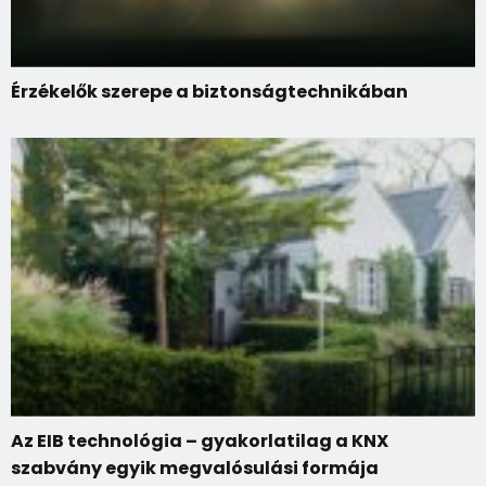
Érzékelők szerepe a biztonságtechnikában
Az EIB technológia – gyakorlatilag a KNX
szabvány egyik megvalósulási formája