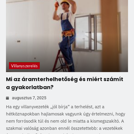
Villanyszerelés
Mi az áramterhelhetőség és miért számít
a gyakorlatban?
augusztus 7, 2025
Ha egy villanyvezeték „jól bírja” a terhelést, azt a
hétköznapokban hajlamosak vagyunk úgy értelmezni, hogy
nem forrósodik túl és nem old le miatta a kismegszakító. A
szakmai valóság azonban ennél összetettebb: a vezetékek