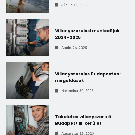
Június 14, 2025
Villanyszerelési munkadíjak
2024–2025
Április 26, 2025
Villanyszerelés Budapesten:
megoldások
November 30, 2023
Tökéletes villanyszerelő:
Budapest III. kerület
Augusztus 15, 2023