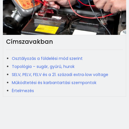
Címszavakban
Osztályozás a földelési mód szerint
Topológia – sugár, gyűrű, hurok
SELV, PELV, FELV és a 21. századi extra‑low voltage
Működtetési és karbantartási szempontok
Értelmezés