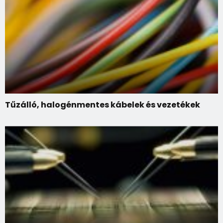
Tűzálló, halogénmentes kábelek és vezetékek