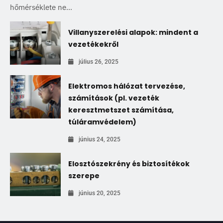
hőmérséklete ne...
Villanyszerelési alapok: mindent a
vezetékekről
július 26, 2025
Elektromos hálózat tervezése,
számítások (pl. vezeték
keresztmetszet számítása,
túláramvédelem)
június 24, 2025
Elosztószekrény és biztosítékok
szerepe
június 20, 2025