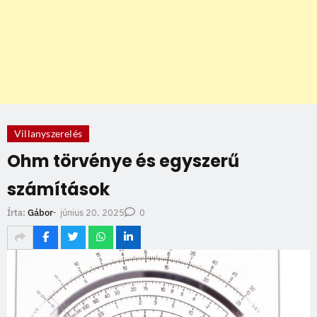
Villanyszerelés
Ohm törvénye és egyszerű
számítások
június 20, 2025
Írta:
Gábor
-
0