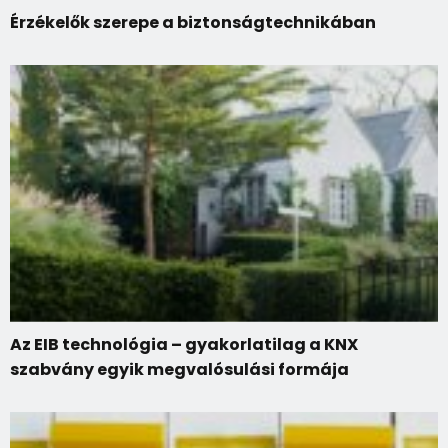
Érzékelők szerepe a biztonságtechnikában
Az EIB technológia – gyakorlatilag a KNX
szabvány egyik megvalósulási formája