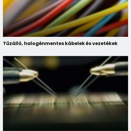
Tűzálló, halogénmentes kábelek és vezetékek