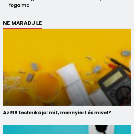
fogalma
NE MARADJ LE
Az EIB technikája: mit, mennyiért és mivel?