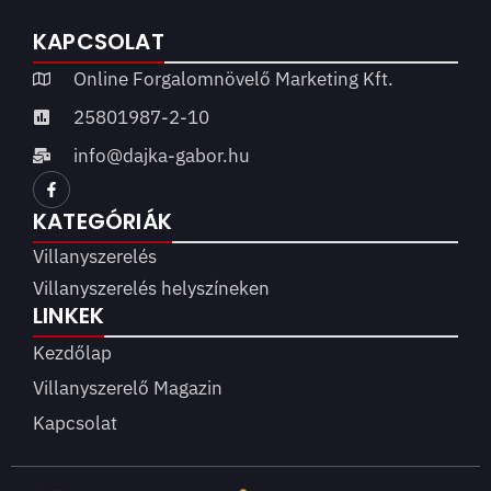
KAPCSOLAT
Online Forgalomnövelő Marketing Kft.
25801987-2-10
info@dajka-gabor.hu
KATEGÓRIÁK
Villanyszerelés
Villanyszerelés helyszíneken
LINKEK
Kezdőlap
Villanyszerelő Magazin
Kapcsolat