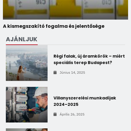
A kismegszakító fogalma és jelentősége
AJÁNLJUK
Régi falak, új áramkörök – miért
speciális terep Budapest?
Június 14, 2025
Villanyszerelési munkadíjak
2024–2025
Április 26, 2025