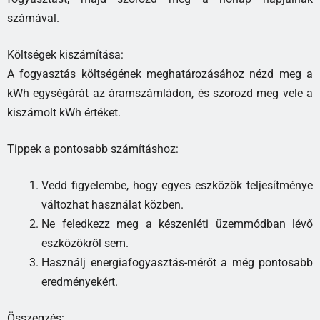
számával.
Költségek kiszámítása:
A fogyasztás költségének meghatározásához nézd meg a
kWh egységárát az áramszámládon, és szorozd meg vele a
kiszámolt kWh értéket.
Tippek a pontosabb számításhoz:
Vedd figyelembe, hogy egyes eszközök teljesítménye
változhat használat közben.
Ne feledkezz meg a készenléti üzemmódban lévő
eszközökről sem.
Használj energiafogyasztás-mérőt a még pontosabb
eredményekért.
Összegzés: