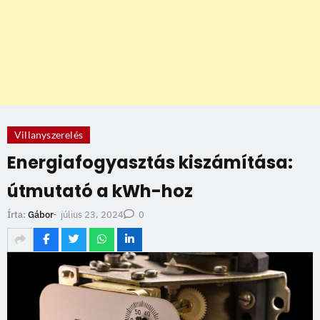
Villanyszerelés
Energiafogyasztás kiszámítása:
útmutató a kWh-hoz
július 23, 2024
Írta:
Gábor
-
0