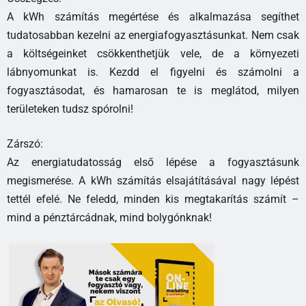
A kWh számítás megértése és alkalmazása segíthet
tudatosabban kezelni az energiafogyasztásunkat. Nem csak
a költségeinket csökkenthetjük vele, de a környezeti
lábnyomunkat is. Kezdd el figyelni és számolni a
fogyasztásodat, és hamarosan te is meglátod, milyen
területeken tudsz spórolni!
Zárszó:
Az energiatudatosság első lépése a fogyasztásunk
megismerése. A kWh számítás elsajátításával nagy lépést
tettél efelé. Ne feledd, minden kis megtakarítás számít –
mind a pénztárcádnak, mind bolygónknak!