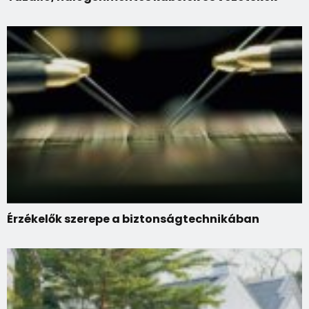
Érzékelők szerepe a biztonságtechnikában