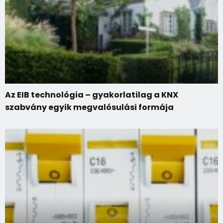
Az EIB technológia – gyakorlatilag a KNX
szabvány egyik megvalósulási formája