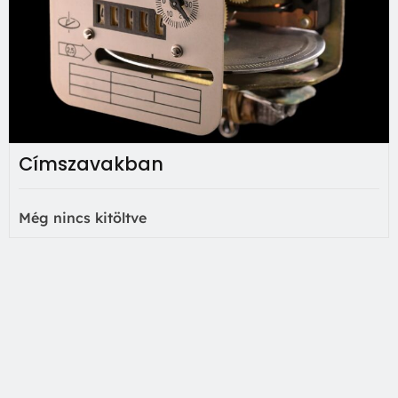
Címszavakban
Még nincs kitöltve