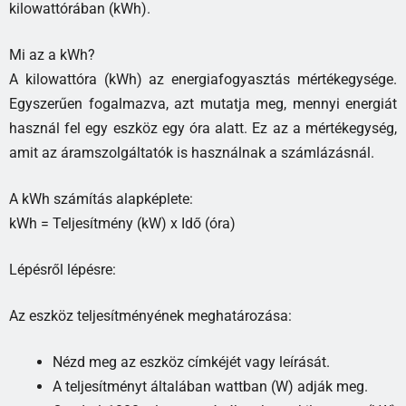
kilowattórában (kWh).
Mi az a kWh?
A kilowattóra (kWh) az energiafogyasztás mértékegysége.
Egyszerűen fogalmazva, azt mutatja meg, mennyi energiát
használ fel egy eszköz egy óra alatt. Ez az a mértékegység,
amit az áramszolgáltatók is használnak a számlázásnál.
A kWh számítás alapképlete:
kWh = Teljesítmény (kW) x Idő (óra)
Lépésről lépésre:
Az eszköz teljesítményének meghatározása:
Nézd meg az eszköz címkéjét vagy leírását.
A teljesítményt általában wattban (W) adják meg.