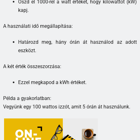
Oszd el 1000-rel a watt értéket, hogy kilowattot (kW)
kapj.
A használati idő megállapítása:
Határozd meg, hány órán át használod az adott
eszközt.
A két érték összeszorzása:
Ezzel megkapod a kWh értéket.
Példa a gyakorlatban:
Vegyünk egy 100 wattos izzót, amit 5 órán át használunk.