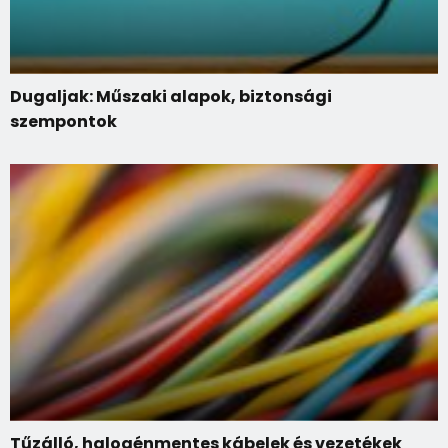
Dugaljak: Műszaki alapok, biztonsági
szempontok
Tűzálló, halogénmentes kábelek és vezetékek