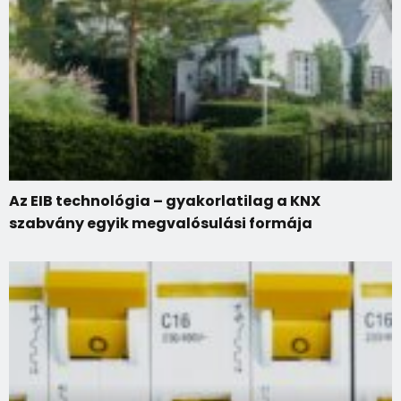
Az EIB technológia – gyakorlatilag a KNX
szabvány egyik megvalósulási formája