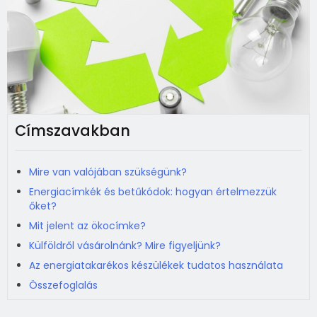
Címszavakban
Mire van valójában szükségünk?
Energiacímkék és betűkódok: hogyan értelmezzük
őket?
Mit jelent az ökocímke?
Külföldről vásárolnánk? Mire figyeljünk?
Az energiatakarékos készülékek tudatos használata
Összefoglalás