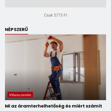
Csak 5775 Ft
NÉPSZERŰ
Villanyszerelés
Mi az áramterhelhetőség és miért számít