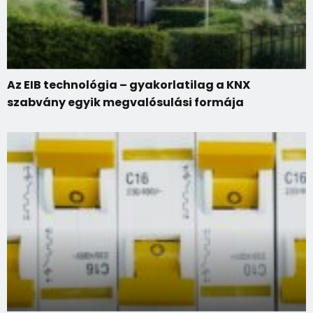
Az EIB technológia – gyakorlatilag a KNX
szabvány egyik megvalósulási formája