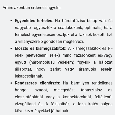
Amire azonban érdemes figyelni:
Egyenletes terhelés
: Ha háromfázisú betáp van, és
nagyobb fogyasztókra csatlakozunk, optimális, ha a
terhelést egyenletesen osztjuk el a fázisok között. Ezt
a villanyszerelő gondosan megtervezi.
Elosztó és kismegszakítók
: A kismegszakítók és Fi-
relék (életvédelmi relék) mind fázisonként és/vagy
együtt (hárompólusú védelem) figyelik a hálózat
állapotát, hogy zárlat vagy áramütés esetén
lekapcsoljanak.
Rendszeres ellenőrzés
: Ha bármilyen rendellenes
hangot, szagot, melegedést tapasztalsz az
elosztótáblánál vagy a konnektoroknál, feltétlenül
vizsgáltasd át. A fázishibák, a laza kötés súlyos
következményekkel járhatnak.