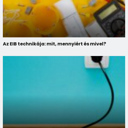
Az EIB technikája: mit, mennyiért és mivel?