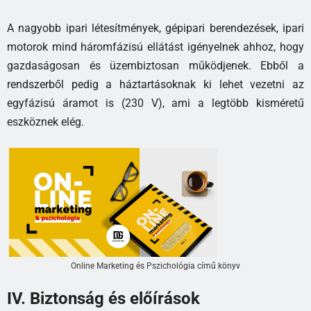
A nagyobb ipari létesítmények, gépipari berendezések, ipari
motorok mind háromfázisú ellátást igényelnek ahhoz, hogy
gazdaságosan és üzembiztosan működjenek. Ebből a
rendszerből pedig a háztartásoknak ki lehet vezetni az
egyfázisú áramot is (230 V), ami a legtöbb kisméretű
eszköznek elég.
Online Marketing és Pszichológia című könyv
IV. Biztonság és előírások