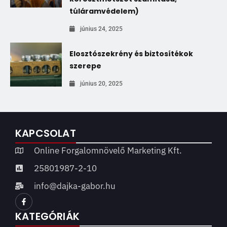
túláramvédelem)
június 24, 2025
Elosztószekrény és biztosítékok
szerepe
június 20, 2025
KAPCSOLAT
Online Forgalomnövelő Marketing Kft.
25801987-2-10
info@dajka-gabor.hu
KATEGÓRIÁK