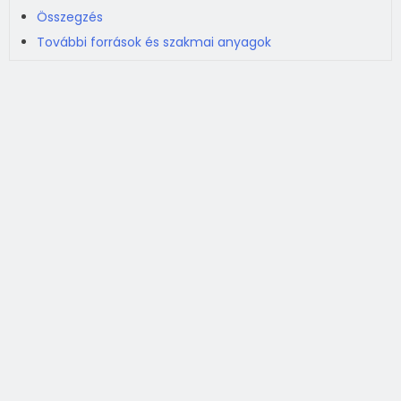
Összegzés
További források és szakmai anyagok