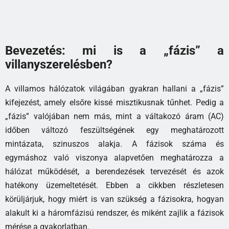
Bevezetés: mi is a „fázis” a
villanyszerelésben?
A villamos hálózatok világában gyakran hallani a „fázis”
kifejezést, amely elsőre kissé misztikusnak tűnhet. Pedig a
„fázis” valójában nem más, mint a váltakozó áram (AC)
időben változó feszültségének egy meghatározott
mintázata, szinuszos alakja. A fázisok száma és
egymáshoz való viszonya alapvetően meghatározza a
hálózat működését, a berendezések tervezését és azok
hatékony üzemeltetését. Ebben a cikkben részletesen
körüljárjuk, hogy miért is van szükség a fázisokra, hogyan
alakult ki a háromfázisú rendszer, és miként zajlik a fázisok
mérése a gyakorlatban.