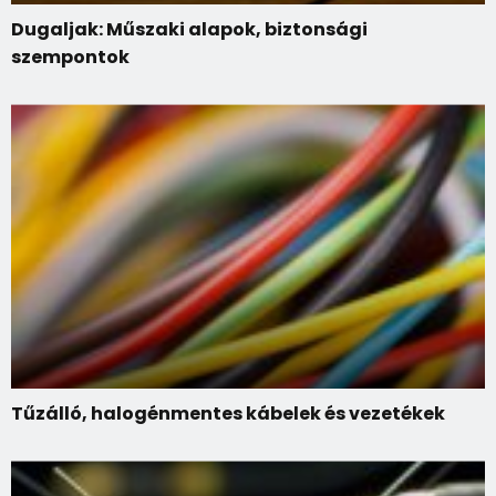
Dugaljak: Műszaki alapok, biztonsági
szempontok
Tűzálló, halogénmentes kábelek és vezetékek