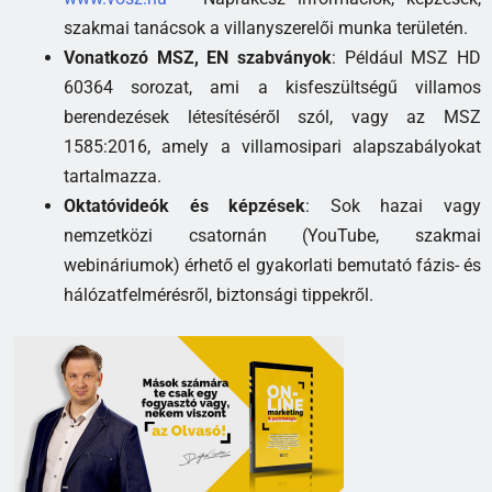
szakmai tanácsok a villanyszerelői munka területén.
Vonatkozó MSZ, EN szabványok
: Például MSZ HD
60364 sorozat, ami a kisfeszültségű villamos
berendezések létesítéséről szól, vagy az MSZ
1585:2016, amely a villamosipari alapszabályokat
tartalmazza.
Oktatóvideók és képzések
: Sok hazai vagy
nemzetközi csatornán (YouTube, szakmai
webináriumok) érhető el gyakorlati bemutató fázis- és
hálózatfelmérésről, biztonsági tippekről.