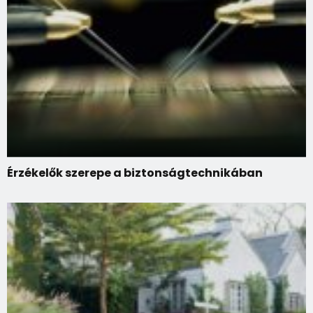
Érzékelők szerepe a biztonságtechnikában