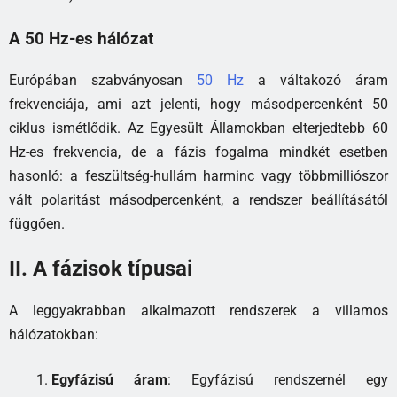
A 50 Hz-es hálózat
Európában szabványosan
50 Hz
a váltakozó áram
frekvenciája, ami azt jelenti, hogy másodpercenként 50
ciklus ismétlődik. Az Egyesült Államokban elterjedtebb 60
Hz-es frekvencia, de a fázis fogalma mindkét esetben
hasonló: a feszültség-hullám harminc vagy többmilliószor
vált polaritást másodpercenként, a rendszer beállításától
függően.
II. A fázisok típusai
A leggyakrabban alkalmazott rendszerek a villamos
hálózatokban:
Egyfázisú áram
: Egyfázisú rendszernél egy