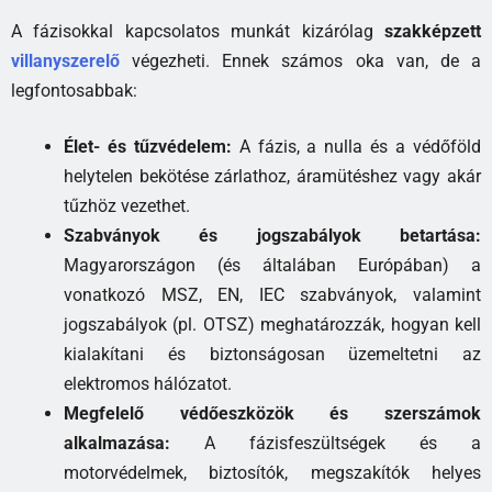
A fázisokkal kapcsolatos munkát kizárólag
szakképzett
villanyszerelő
végezheti. Ennek számos oka van, de a
legfontosabbak:
Élet- és tűzvédelem:
A fázis, a nulla és a védőföld
helytelen bekötése zárlathoz, áramütéshez vagy akár
tűzhöz vezethet.
Szabványok és jogszabályok betartása:
Magyarországon (és általában Európában) a
vonatkozó MSZ, EN, IEC szabványok, valamint
jogszabályok (pl. OTSZ) meghatározzák, hogyan kell
kialakítani és biztonságosan üzemeltetni az
elektromos hálózatot.
Megfelelő védőeszközök és szerszámok
alkalmazása:
A fázisfeszültségek és a
motorvédelmek, biztosítók, megszakítók helyes